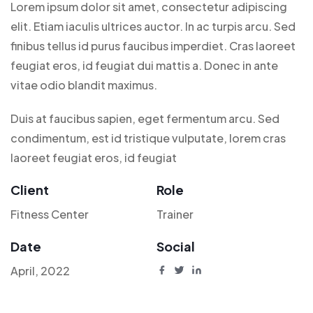
Lorem ipsum dolor sit amet, consectetur adipiscing
elit. Etiam iaculis ultrices auctor. In ac turpis arcu. Sed
finibus tellus id purus faucibus imperdiet. Cras laoreet
feugiat eros, id feugiat dui mattis a. Donec in ante
vitae odio blandit maximus.
Duis at faucibus sapien, eget fermentum arcu. Sed
condimentum, est id tristique vulputate, lorem cras
laoreet feugiat eros, id feugiat
Client
Role
Fitness Center
Trainer
Date
Social
April, 2022