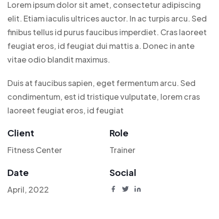
Lorem ipsum dolor sit amet, consectetur adipiscing
elit. Etiam iaculis ultrices auctor. In ac turpis arcu. Sed
finibus tellus id purus faucibus imperdiet. Cras laoreet
feugiat eros, id feugiat dui mattis a. Donec in ante
vitae odio blandit maximus.
Duis at faucibus sapien, eget fermentum arcu. Sed
condimentum, est id tristique vulputate, lorem cras
laoreet feugiat eros, id feugiat
Client
Role
Fitness Center
Trainer
Date
Social
April, 2022